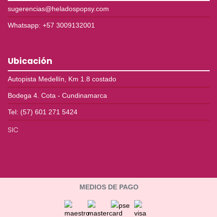
sugerencias@heladospopsy.com
Whatsapp: +57 3009132001
Ubicación
Autopista Medellín, Km 1.8 costado
Bodega 4. Cota - Cundinamarca
Tel: (57) 601 271 5424
SIC
MEDIOS DE PAGO