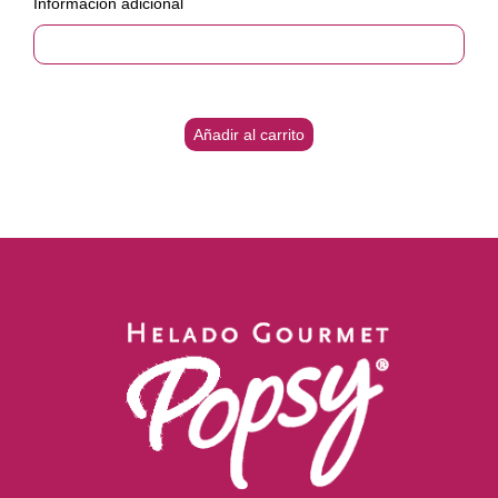
Información adicional
Añadir al carrito