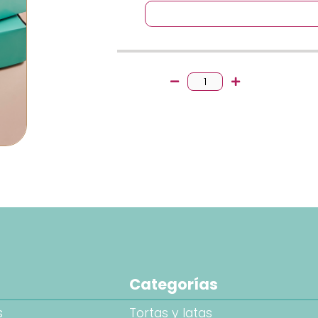
Categorías
s
Tortas y latas