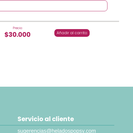
Precio:
$30.000
Añadir al carrito
Servicio al cliente
sugerencias@heladospopsy.com