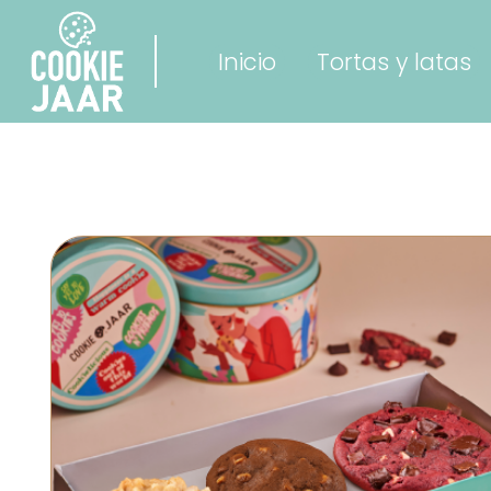
Inicio
Tortas y latas