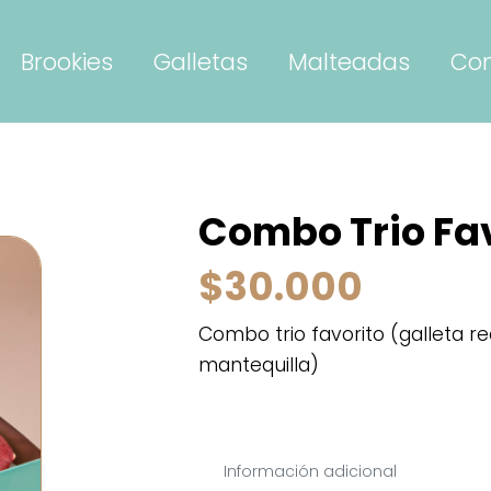
Brookies
Galletas
Malteadas
Co
Combo Trio Fa
$30.000
Combo trio favorito (galleta r
mantequilla)
Información adicional