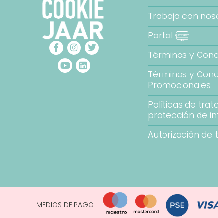
Trabaja con nos
Portal
Términos y Cond
Términos y Cond
Promocional
Políticas de tra
protección de i
Autorización de 
MEDIOS DE PAGO