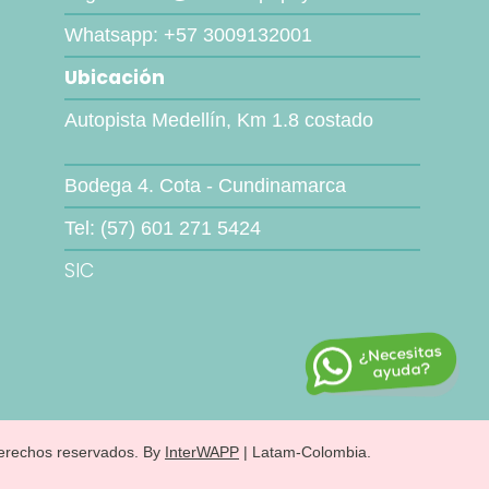
Whatsapp: +57 3009132001
Ubicación
Autopista Medellín, Km 1.8 costado
Bodega 4. Cota - Cundinamarca
Tel: (57) 601 271 5424
SIC
erechos reservados. By
InterWAPP
| Latam-Colombia.