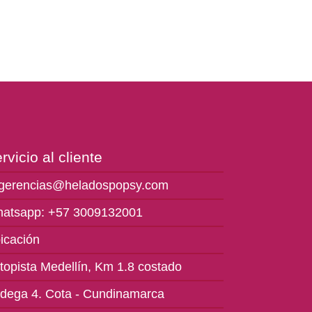
rvicio al cliente
gerencias@heladospopsy.com
atsapp: +57 3009132001
icación
topista Medellín, Km 1.8 costado
dega 4. Cota - Cundinamarca