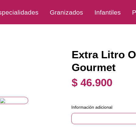
specialidades
Granizados
Infantiles
P
Extra Litro 
Gourmet
$ 46.900
Información adicional