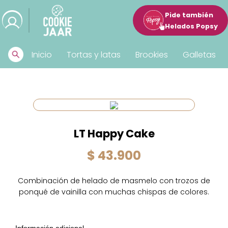
Pide también
Helados Popsy
Inicio
Tortas y latas
Brookies
Galletas
LT Happy Cake
$ 43.900
Combinación de helado de masmelo con trozos de
ponqué de vainilla con muchas chispas de colores.