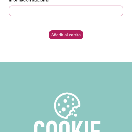
Información adicional
Añadir al carrito