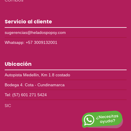
Servicio al cliente
sugerencias@heladospopsy.com
Whatsapp: +57 3009132001
Ubicación
Autopista Medellín, Km 1.8 costado
Bodega 4. Cota - Cundinamarca
Tel: (57) 601 271 5424
SIC