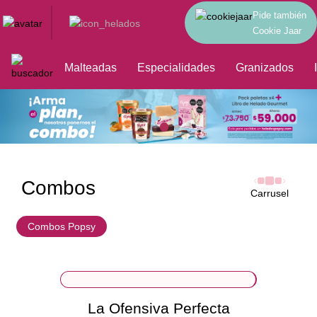
Pide también
Cookie Jaar
Inicio
Malteadas
Especialidades
Granizados
Combos
Carrusel
Combos Popsy
La Ofensiva Perfecta