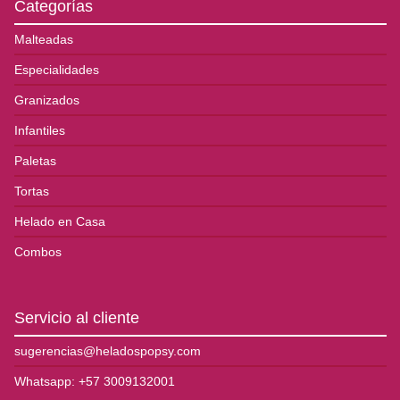
Categorías
Malteadas
Especialidades
Granizados
Infantiles
Paletas
Tortas
Helado en Casa
Combos
Servicio al cliente
sugerencias@heladospopsy.com
Whatsapp: +57 3009132001