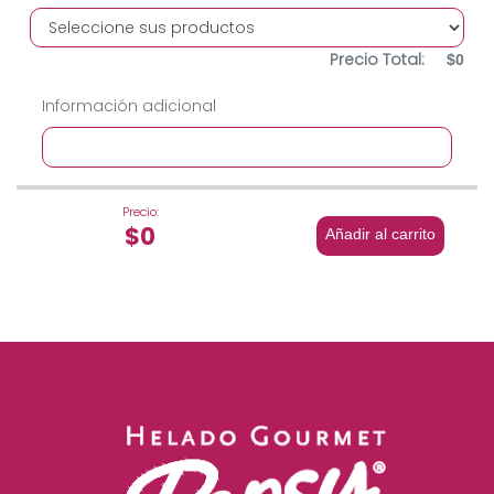
Precio Total:
$0
Información adicional
Precio:
$0
Añadir al carrito