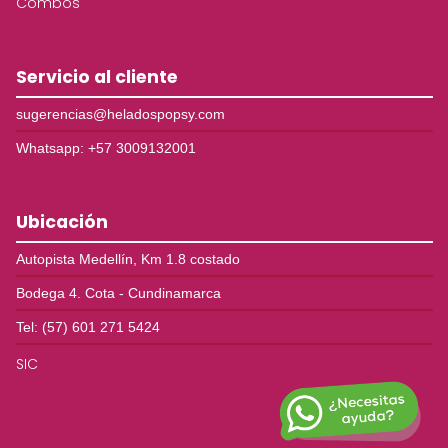
Combos
Servicio al cliente
sugerencias@heladospopsy.com
Whatsapp: +57 3009132001
Ubicación
Autopista Medellín, Km 1.8 costado
Bodega 4. Cota - Cundinamarca
Tel: (57) 601 271 5424
SIC