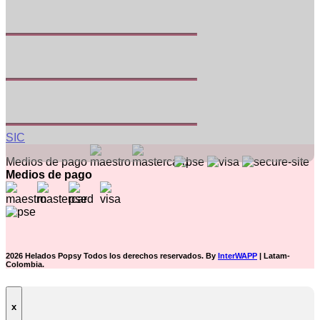
Autopista Medellín, Km 1.8 costado
Bodega 4. Cota - Cundinamarca
Tel: (57) 601 271 5424
SIC
Medios de pago
Medios de pago
2026 Helados Popsy Todos los derechos reservados. By
InterWAPP
| Latam-
Colombia.
x