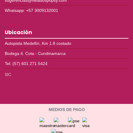
sugerencias@heladospopsy.com
Whatsapp: +57 3009132001
Ubicación
Autopista Medellín, Km 1.8 costado
Bodega 4. Cota - Cundinamarca
Tel: (57) 601 271 5424
SIC
MEDIOS DE PAGO