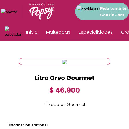
Pide también
Cookie Jaar
Inicio
Malteadas
Especialidades
Gra
Litro Oreo Gourmet
$ 46.900
LT Sabores Gourmet
Información adicional