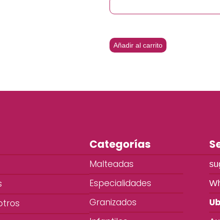
Añadir al carrito
Categorías
Se
Malteadas
su
Especialidades
s
Wh
Granizados
Ub
otros