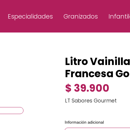
Especialidades
Granizados
Infanti
Litro Vainill
Francesa G
$ 39.900
LT Sabores Gourmet
Información adicional