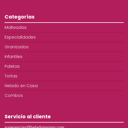
Categorías
Malteadas
Especialidades
Granizados
Infantiles
Paletas
Tortas
Helado en Casa
Combos
Servicio al cliente
sugerencias@heladospopsy.com