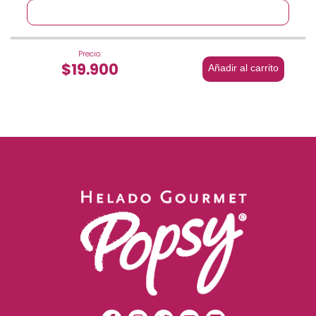
Precio:
$19.900
Añadir al carrito