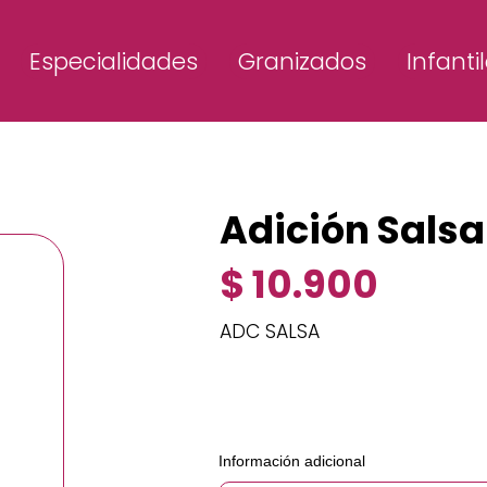
Especialidades
Granizados
Infanti
Adición Sals
$ 10.900
ADC SALSA
Información adicional