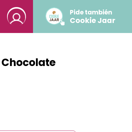
Pide también
les
Paletas
Tortas
Helado en Casa
Cookie Jaar
a Chocolate