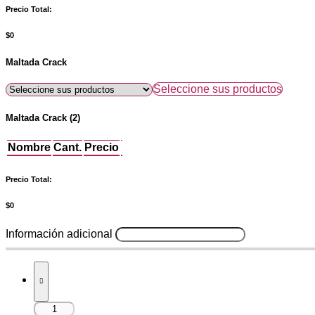
Precio Total:
$0
Maltada Crack
Seleccione sus productos
Maltada Crack
(2)
Nombre
Cant.
Precio
Precio Total:
$0
Información adicional