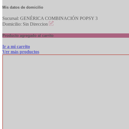
Mis datos de domicilio
Sucursal: GENÉRICA COMBINACIÓN POPSY 3
Domicilio: Sin Direccion
Producto agregado al carrito
Ir a mi carrito
Ver más productos