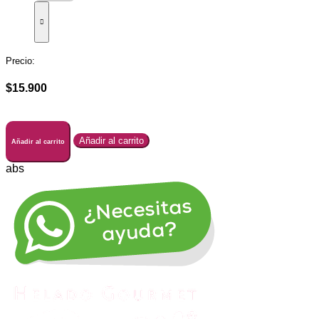
Precio:
$15.900
Añadir al carrito
Añadir al carrito
abs