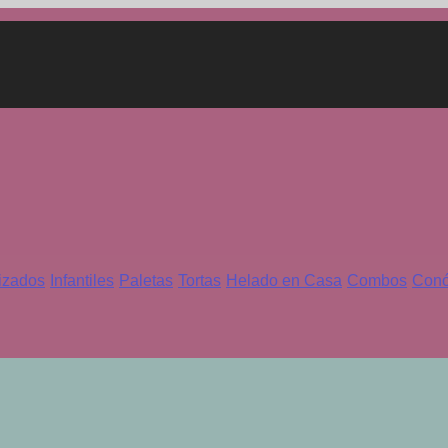
izados
Infantiles
Paletas
Tortas
Helado en Casa
Combos
Con