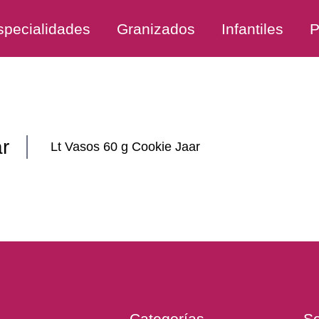
specialidades
Granizados
Infantiles
P
ar
Lt Vasos 60 g Cookie Jaar
Categorías
Se